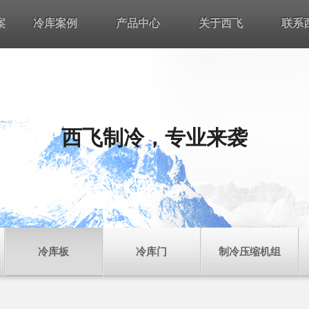
案
冷库案例
产品中心
关于西飞
联系
西飞制冷，专业来袭
冷库板
冷库门
制冷压缩机组