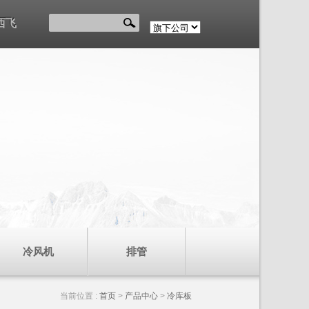
西飞
冷风机
排管
当前位置 :
首页
>
产品中心
>
冷库板