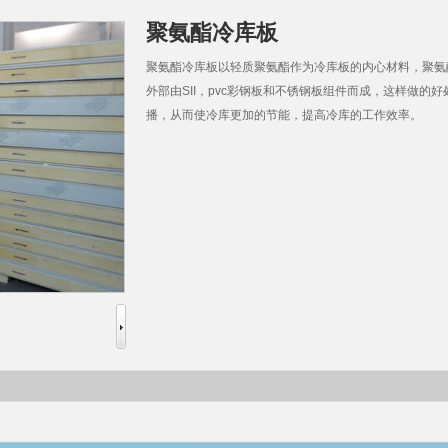
聚氨酯冷库板
聚氨酯冷库板以轻质聚氨酯作为冷库板的内心材料，聚氨
外部由SII，pvc彩钢板和不锈钢板组件而成，这样做
播，从而使冷库更加的节能，提高冷库的工作效率。