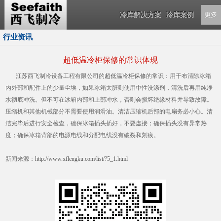
冷库解决方案
冷库案例
行业资讯
超低温冷柜保修的常识体现
江苏西飞制冷设备工程有限公司的
超低温冷柜保修
的常识：用干布清除冰箱
内外部和配件上的少量尘埃，如果冰箱太脏则使用中性洗涤剂，清洗后再用纯净
水彻底冲洗。但不可在冰箱内部和上部冲水，否则会损坏绝缘材料并导致故障。
压缩机和其他机械部分不需要使用润滑油。清洁压缩机后部的电扇务必小心。清
洁完毕后进行安全检查，确保冰箱插头插好，不要虚接；确保插头没有异常热
度；确保冰箱背部的电源电线和分配电线没有破裂和刻痕。
新闻来源：
http://www.xflengku.com/list/?5_1.html