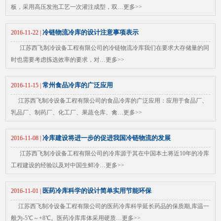
板，采用高压发泡工艺一次灌注成型，双…
更多>>
冷链物流冷库的设计注意事项表示
2016-11-22 |
江苏西飞制冷设备工程有限公司的冷链物流冷库我们在要求大存储量的同
时也需要考虑拣选效率的要求，对…
更多>>
常州食品冷库的广泛应用
2016-11-15 |
江苏西飞制冷设备工程有限公司的食品冷库的广泛应用：应用于食品厂、
乳品厂、制药厂、化工厂、果蔬仓库、禽…
更多>>
冷库建设将进一步的促进我国冷链物流的发展
2016-11-08 |
江苏西飞制冷设备工程有限公司的冷库源于其在中国本土将近10年的冷库
工程建设的经验以及对中国生鲜冷…
更多>>
医药冷库科学的设计简单实用节能环保
2016-11-01 |
江苏西飞制冷设备工程有限公司的医药冷库科学延长药品的保质期,库温一
般为-5℃～+8℃。医药冷库库体采用硬质…
更多>>