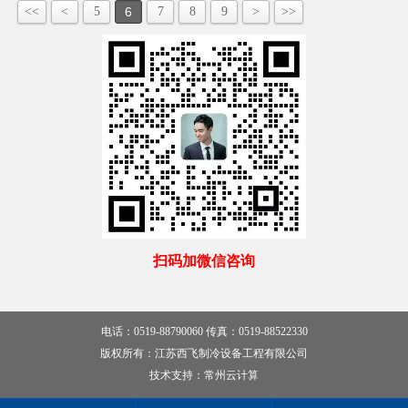
<<
<
5
6
7
8
9
>
>>
扫码加微信咨询
电话：0519-88790060
传真：0519-88522330
版权所有：江苏西飞制冷设备工程有限公司
技术支持：
常州云计算